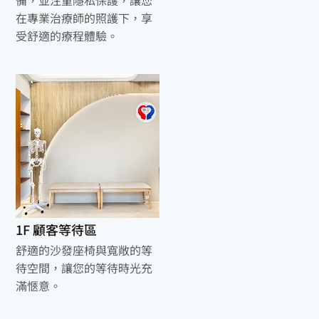
在專業治療師的照護下，享
受舒適的療程體驗。
1F 顧客等待區
舒適的沙發座椅與寬敞的等
待空間，讓您的等待時光充
滿愜意。