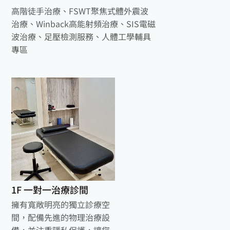
高階徒手治療、FSWT聚焦式體外震波
治療、Winback高能射頻治療、SIS電磁
波治療、足壓檢測服務、人體工學輔具
專區
1F 一對一治療診間
擁有寬敞明亮的獨立診療空
間，配備先進的物理治療設
備，並注重隱私保護，讓您