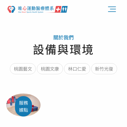
關於我們
設備與環境
桃園藝文
桃園文康
林口仁愛
新竹光復
服務
據點