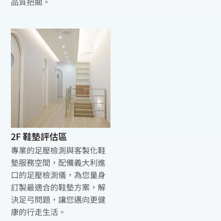
品質把關。
2F 鞋墊評估區
專業的足壓檢測與客製化鞋
墊服務空間，配備義大利進
口的足壓檢測儀，為您量身
訂製最適合的鞋墊方案，解
決足弓問題，讓您邁向更健
康的行走生活。