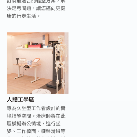
訂製最適合的鞋墊方案，解
決足弓問題，讓您邁向更健
康的行走生活。
人體工學區
專為久坐型工作者設計的實
境指導空間。治療師將在此
區模擬辦公情境，進行坐
姿、工作檯面、鍵盤滑鼠等