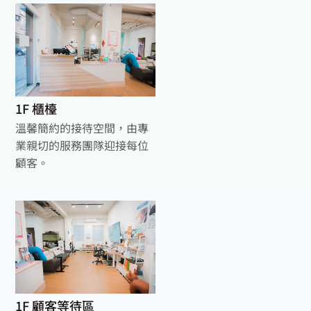
1F 櫃檯
溫馨簡約的接待空間，由專
業親切的服務團隊迎接每位
顧客。
1F 顧客等待區