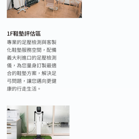
1F鞋墊評估區
專業的足壓檢測與客製
化鞋墊服務空間，配備
義大利進口的足壓檢測
儀，為您量身訂製最適
合的鞋墊方案，解決足
弓問題，讓您邁向更健
康的行走生活。