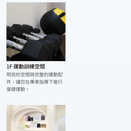
1F 運動訓練空間
明亮的空間與完整的運動配
件，讓您在專業指導下進行
復健運動。