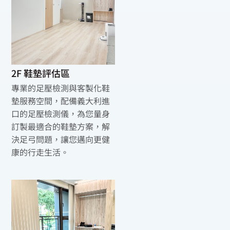
2F 鞋墊評估區
專業的足壓檢測與客製化鞋
墊服務空間，配備義大利進
口的足壓檢測儀，為您量身
訂製最適合的鞋墊方案，解
決足弓問題，讓您邁向更健
康的行走生活。