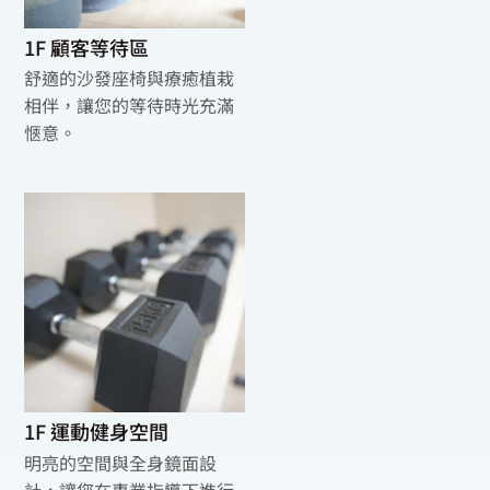
1F 顧客等待區
舒適的沙發座椅與療癒植栽
相伴，讓您的等待時光充滿
愜意。
1F 運動健身空間
明亮的空間與全身鏡面設
計，讓您在專業指導下進行