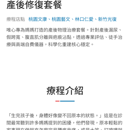
產後修復套餐
療程店點
桃園文康、桃園藝文、林口仁愛、新竹光復
唯心專為媽媽打造的產後物理治療套餐。針對產後漏尿、
假跨寬、腹直肌分離與疤痕沾黏，透過專業評估、徒手治
療與高端自費儀器，科學化重建核心穩定。
療程介紹
「生完孩子後，身體好像變不回原本的狀態。」這是在診
間最常聽到許多媽媽提到的困擾，他們發現，原本輕鬆的
家事現在做起來怎麼容易腰痠背痛，或是大笑、打噴嚏就