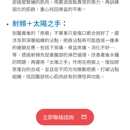
部過度緊繃的肌肉，用震波放鬆異常的張力，再訓練
弱化的肌群，重心找回骨盆的平衡。
射頻＋太陽之手
：
剖腹產後的「疤痕」不單單只是傷口癒合就好了，還
涉及到深層組織的沾黏，疤痕沾黏有可能造成一連串
的連鎖反應，包括下背痛、骨盆疼痛、消化不好…
等，透過射頻先促進腹部的淋巴循環，改善產後水腫
的問題，再運用「太陽之手」作用在疤痕上，增加膠
原蛋白的合成，並且從不同方向推動疤痕，打破沾黏
組織，找回腹部核心肌肉該有的彈性與功能。
立即聯絡諮詢