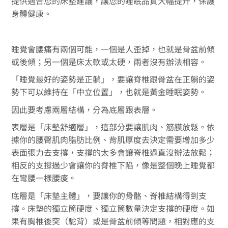
提供適合您的床墊建議，讓您的睡眠品質大幅提升，保護
身體健康。
睡覺會腰痛有兩個可能，一個是人歪掉，也就是骨盆前傾
或後傾；另一個是床太軟或太硬，兩者沒有辦法相容。
「睡覺最好的姿勢是正躺」，要讓脊椎跟骨盆在正躺的姿
勢下可以維持在「中立位置」，也就是黃金睡眠姿勢。
因此要考慮兩層結構，分為底層跟表層。
表層是「床墊舒適層」，這部分要讓肌肉、筋膜放鬆。依
據你的腰臀肌肉脂肪比例、背肌厚度去決定需要增加多少
表面張力去支撐，支撐的太多會讓脊椎過直沒辦法放鬆；
相反的支撐過少會讓你的脊椎下陷，像是整個晚上睡覺都
在彎腰一樣腰痠。
底層是「床墊主體」，要讓你的骨骼、脊椎結構得到支
撐。床墊的獨立筒硬度、獨立筒數量決定支撐的硬度。如
果有胸椎後突（駝背）或是骨盆前傾等問題，相對應的支