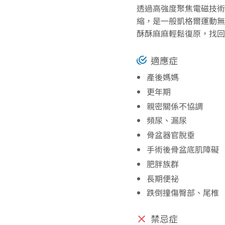
透過高強度聚焦電磁技術
縮，是一般凱格爾運動無
酥酥麻麻輕鬆復原，找回
適應症
產後媽媽
更年期
親密關係不協調
頻尿、漏尿
骨盆器官脫垂
手術後骨盆底肌障礙
肥胖族群
長期便祕
跌倒撞傷臀部、尾椎
禁忌症