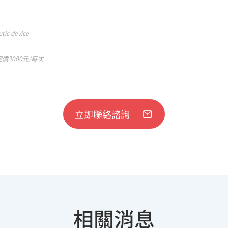
tic device
3000元/每次
立即聯絡諮詢
相關消息