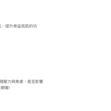
肌，提升骨盆底肌的功
心理壓力與焦慮，甚至影響
期喔!