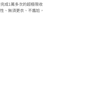
完成1萬多次的超極限收
性、無須更衣、不尷尬，