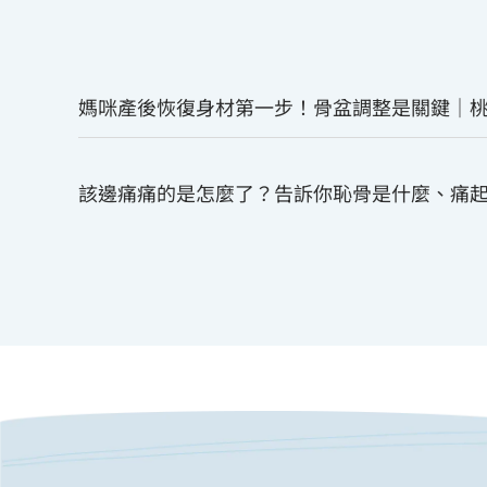
媽咪產後恢復身材第一步！骨盆調整是關鍵｜
該邊痛痛的是怎麼了？告訴你恥骨是什麼、痛