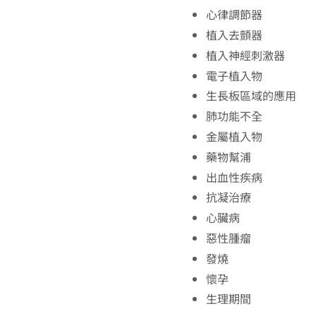
心律調節器
植入去顫器
植入神經刺激器
電子植入物
生長板區域的應用
肺功能不全
金屬植入物
藥物幫浦
出血性疾病
抗凝治療
心臟病
惡性腫瘤
發燒
懷孕
生理期間