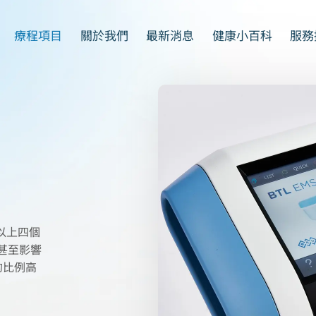
義大利足壓檢測儀
問與答
運動傷害
療程項目
關於我們
最新消息
健康小百科
服務
產後修復套餐
服務流程介紹
見證案例
以上四個
甚至影響
的比例高