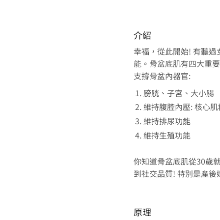
介紹
幸福，從此開始! 有聽
能。骨盆底肌有四大重要
支撐骨盆內器官:
膀胱、子宮、大小腸
維持腹腔內壓: 核心
維持排尿功能
維持生殖功能
你知道骨盆底肌從30歲
到社交品質! 特別是產
原理