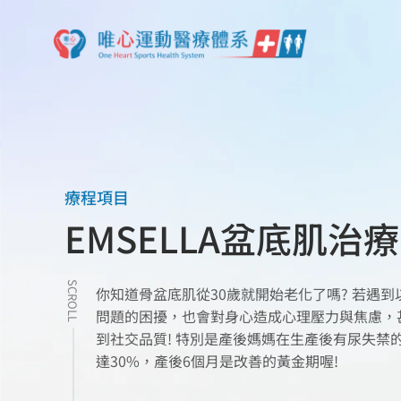
療程項目
EMSELLA盆底肌治療
SCROLL
你知道骨盆底肌從30歲就開始老化了嗎? 若遇到
問題的困擾，也會對身心造成心理壓力與焦慮，
到社交品質! 特別是產後媽媽在生產後有尿失禁
達30%，產後6個月是改善的黃金期喔!