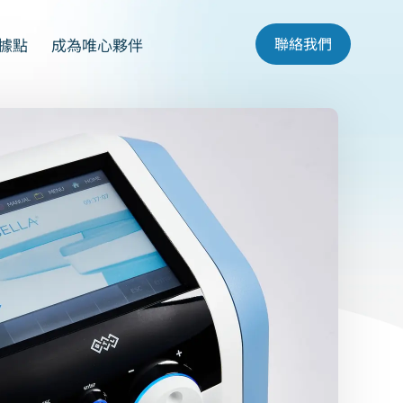
聯絡我們
據點
成為唯心夥伴