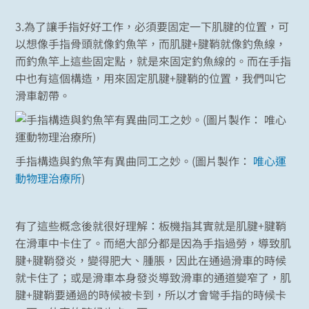
3.為了讓手指好好工作，必須要固定一下肌腱的位置，可
以想像手指骨頭就像釣魚竿，而肌腱+腱鞘就像釣魚線，
而釣魚竿上這些固定點，就是來固定釣魚線的。而在手指
中也有這個構造，用來固定肌腱+腱鞘的位置，我們叫它
滑車韌帶。
手指構造與釣魚竿有異曲同工之妙。(圖片製作：
唯心運
動物理治療所
)
有了這些概念後就很好理解：板機指其實就是肌腱+腱鞘
在滑車中卡住了。而絕大部分都是因為手指過勞，導致肌
腱+腱鞘發炎，變得肥大、腫脹，因此在通過滑車的時候
就卡住了；或是滑車本身發炎導致滑車的通道變窄了，肌
腱+腱鞘要通過的時候被卡到，所以才會彎手指的時候卡