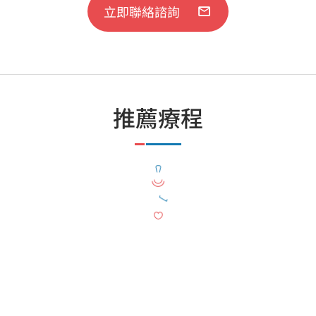
立即聯絡諮詢
推薦療程
Winback高能射頻治療
徒手物理治療