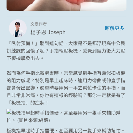
文章作者
瞭解更多
楊子恩 Joseph
「臥射預備！」聽到這句話，大家是不是都浮現高中公民
訓練課的回憶了呢？手指輕壓板機，感覺到阻力後大力壓
下板機擊發出去。
然而為何手指比較勞累時，常常感覺到手指有類似扣板機
的阻力感呢？特別是早上起床時，連用力彎曲或伸直手指
都會發出聲響，嚴重時要用另一手去幫忙卡住的手指，而
且非常非常痛，你也有這樣的經驗嗎？那你一定就是有了
「板機指」的症狀！
板機指早起時手指僵硬，甚至要用另一隻手來輔助幫忙。