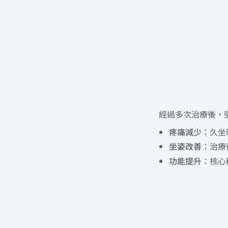
經過多次治療後，
疼痛減少
：久坐
坐姿改善
：治療
功能提升
：核心