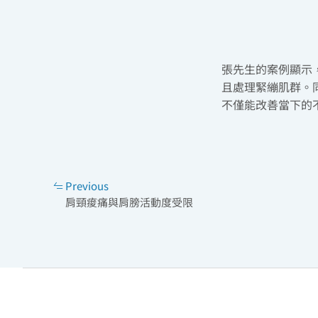
張先生的案例顯示
且處理緊繃肌群。
不僅能改善當下的
Previous
肩頸痠痛與肩膀活動度受限