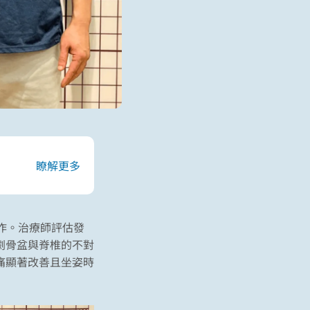
瞭解更多
作。治療師評估發
劇骨盆與脊椎的不對
痛顯著改善且坐姿時