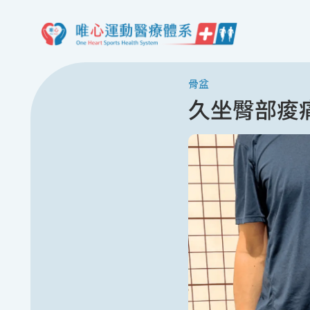
骨盆
久坐臀部痠