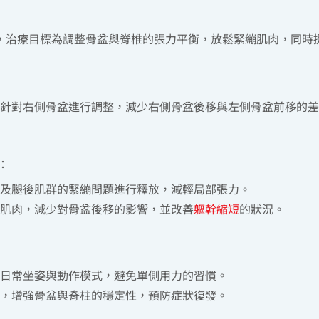
，治療目標為調整骨盆與脊椎的張力平衡，放鬆緊繃肌肉，同時
針對右側骨盆進行調整，減少右側骨盆後移與左側骨盆前移的差
：
及腿後肌群的緊繃問題進行釋放，減輕局部張力。
肌肉，減少對骨盆後移的影響，並改善
軀幹縮短
的狀況。
日常坐姿與動作模式，避免單側用力的習慣。
，增強骨盆與脊柱的穩定性，預防症狀復發。