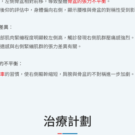
，左側骨盆相對前移，導致整體
骨盆的張力不平衡
。
後仰的評估中，身體偏向右側，顯示腰椎與骨盆的對稱性受到影
差異
：
部肌肉緊繃程度明顯較左側高，觸診發現右側肌群壓痛感強烈。
適感與右側緊繃肌群的張力差異有關。
的不平衡
：
車
的習慣，使右側軀幹縮短，肩膀與骨盆的不對稱進一步加劇。
治療計劃