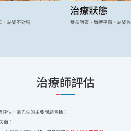
治療狀態
低、站姿不對稱
骨盆對齊、肩膀平衡，站姿恢
治療師評估
業評估，張先生的主要問題包括：
失衡
：