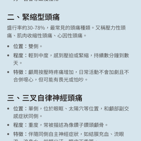
二、緊縮型頭痛
盛行率約30-78%，最常見的頭痛種類。又稱壓力性頭
痛、肌肉收縮性頭痛、心因性頭痛。
位置：
雙側。
程度：
輕到中度，感到壓迫或緊縮，持續數分鐘到數
天。
特徵：
顱周按壓時疼痛增加，日常活動不會加劇且不
合併噁心，但可能有畏光或怕吵。
三、三叉自律神經頭痛
位置：
單側，位於眼眶、太陽穴等位置，和顱部副交
感症狀同側。
程度：
重度，常被描述為像鑽子鑽頭顱骨。
特徵：
伴隨同側自主神經症狀，如結膜充血、流眼