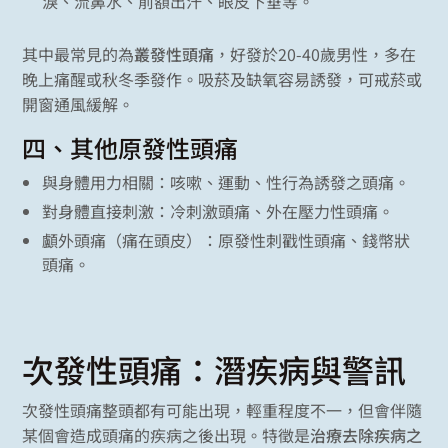
淚、流鼻水、前額出汗、眼皮下垂等。
其中最常見的為
叢發性頭痛
，好發於20-40歲男性，多在
晚上痛醒或秋冬季發作。吸菸及缺氧容易誘發，可戒菸或
開窗通風緩解。
四、其他原發性頭痛
與身體用力相關：咳嗽、運動、性行為誘發之頭痛。
對身體直接刺激：冷刺激頭痛、外在壓力性頭痛。
顱外頭痛（痛在頭皮）：原發性刺戳性頭痛、錢幣狀
頭痛。
次發性頭痛：潛疾病與警訊
次發性頭痛整頭都有可能出現，輕重程度不一，但會伴隨
某個會造成頭痛的疾病之後出現。特徵是
治療去除疾病之