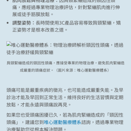
痛，應經過專業物理治療評估，針對緊繃肌肉進行伸
展或徒手筋膜放鬆。
調整姿勢：
長時間使用3C產品容易導致肩頸緊繃，矯
正姿勢才是根本改善之道。
肩頸緊繃造成的頸因性頭痛，應接受專業的物理治療，避免肌肉緊繃造
成嚴重的頭痛症狀。（圖片來源：唯心運動醫療體系）
頭痛可能是嚴重疾病的徵兆，也可能造成嚴重失能。及早
診治才能及早回到正常生活。維持良好的生活習慣與定期
放鬆，才能永遠與頭痛說再見。
如果您也受頭痛困擾已久，若為肌肉緊繃造成的「頸因性
頭痛」，建議您到
唯心運動醫療體系
諮詢，透過專業物理
治療幫助您從根本解決問題。