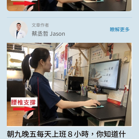
文章作者
瞭解更多
蔡丞哲 Jason
朝九晚五每天上班８小時，你知道什