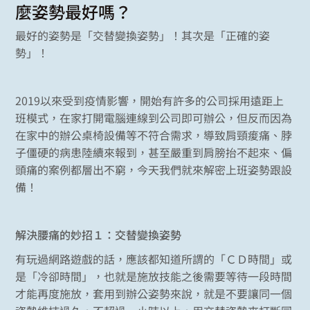
麼姿勢最好嗎？
最好的姿勢是「交替變換姿勢」！其次是「正確的姿
勢」！
2019以來受到疫情影響，開始有許多的公司採用遠距上
班模式，在家打開電腦連線到公司即可辦公，但反而因為
在家中的辦公桌椅設備等不符合需求，導致肩頸痠痛、脖
子僵硬的病患陸續來報到，甚至嚴重到肩膀抬不起來、偏
頭痛的案例都層出不窮，今天我們就來解密上班姿勢跟設
備！
解決腰痛的妙招１：交替變換姿勢
有玩過網路遊戲的話，應該都知道所謂的「ＣＤ時間」或
是「冷卻時間」，也就是施放技能之後需要等待一段時間
才能再度施放，套用到辦公姿勢來說，就是不要讓同一個