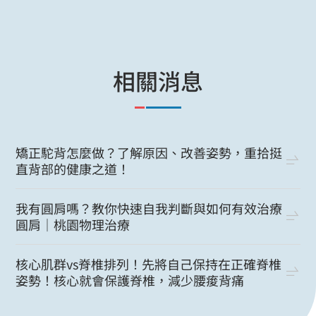
相關消息
矯正駝背怎麼做？了解原因、改善姿勢，重拾挺
直背部的健康之道！
我有圓肩嗎？教你快速自我判斷與如何有效治療
圓肩｜桃園物理治療
核心肌群vs脊椎排列！先將自己保持在正確脊椎
姿勢！核心就會保護脊椎，減少腰痠背痛