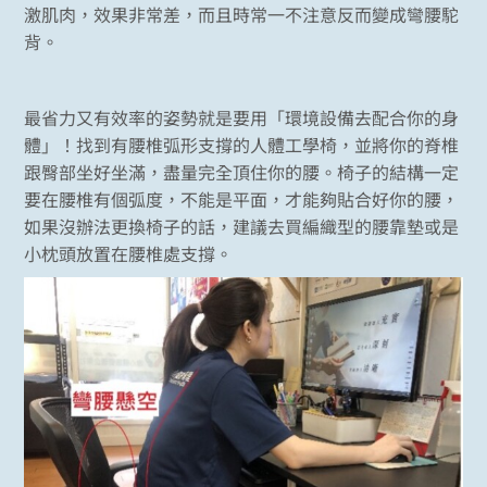
激肌肉，效果非常差，而且時常一不注意反而變成彎腰駝
背。
最省力又有效率的姿勢就是要用「環境設備去配合你的身
體」！找到有腰椎弧形支撐的人體工學椅，並將你的脊椎
跟臀部坐好坐滿，盡量完全頂住你的腰。椅子的結構一定
要在腰椎有個弧度，不能是平面，才能夠貼合好你的腰，
如果沒辦法更換椅子的話，建議去買編織型的腰靠墊或是
小枕頭放置在腰椎處支撐。