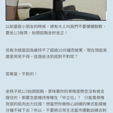
以前還是小朋友的時候，總有大人叫我們不要懶懶散散、
要坐1/3板凳、抬頭挺胸坐好坐正！
但每次總是因為維持不了超過10分鐘而被罵，現在想起來
還是哭笑不得。這個坐法到底對不對呢？
答案是，不對的！
坐椅子前1/3抬頭挺胸，意味著你的脊椎是懸空沒有被支
撐住的，那要怎麼維持脊椎在「中立位」? 只能靠脊椎
背部的肌肉出力拉撐！想當然你做核心訓練的棒式能撐幾
分鐘不掉下去？所以，不要將日常生活當作運動訓練去刺