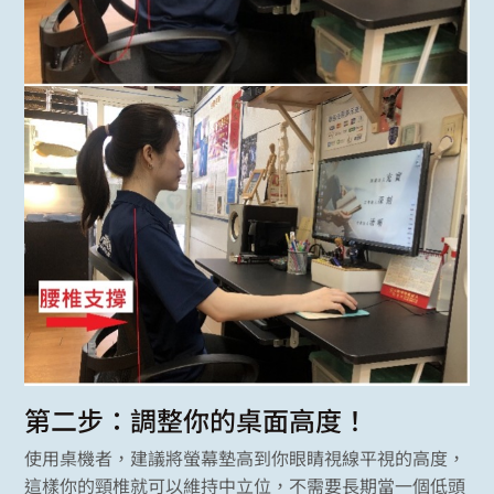
第二步：調整你的桌面高度！
使用桌機者，建議將螢幕墊高到你眼睛視線平視的高度，
這樣你的頸椎就可以維持中立位，不需要長期當一個低頭