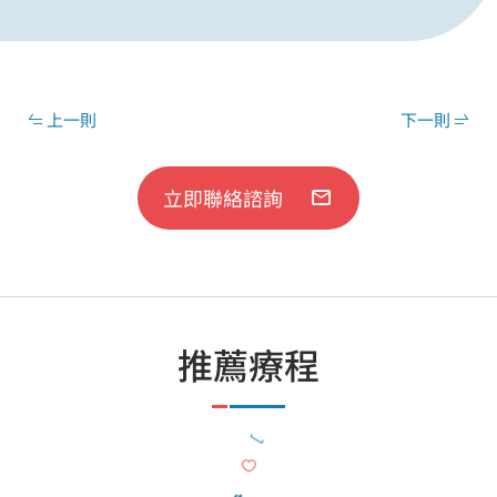
上一則
下一則
立即聯絡諮詢
推薦療程