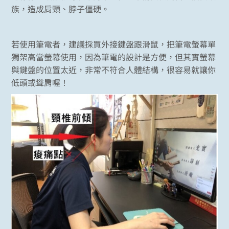
族，造成肩頸、脖子僵硬。
若使用筆電者，建議採買外接鍵盤跟滑鼠，把筆電螢幕單
獨架高當螢幕使用，因為筆電的設計是方便，但其實螢幕
與鍵盤的位置太近，非常不符合人體結構，很容易就讓你
低頭或聳肩喔！