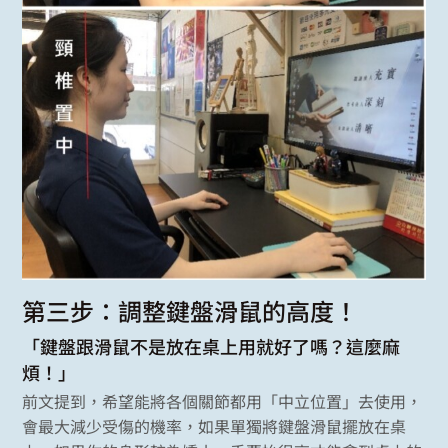
第三步：調整鍵盤滑鼠的高度！
「鍵盤跟滑鼠不是放在桌上用就好了嗎？這麼麻
煩！」
前文提到，希望能將各個關節都用「中立位置」去使用，
會最大減少受傷的機率，如果單獨將鍵盤滑鼠擺放在桌