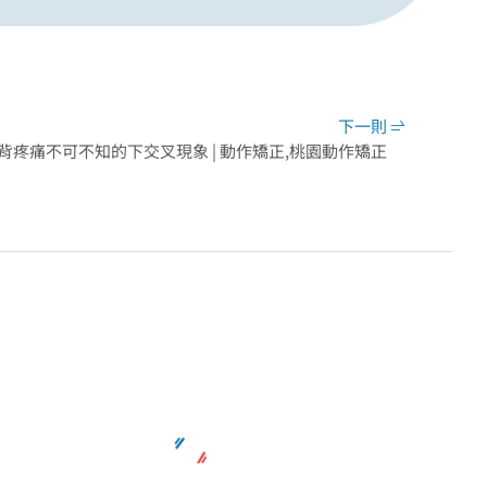
下一則
背疼痛不可不知的下交叉現象 | 動作矯正,桃園動作矯正