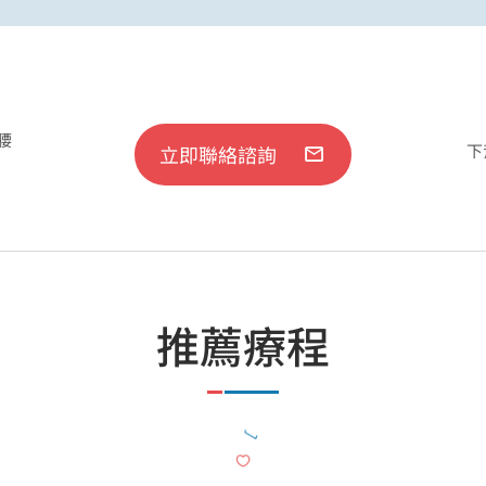
腰
下
立即聯絡諮詢
推薦療程