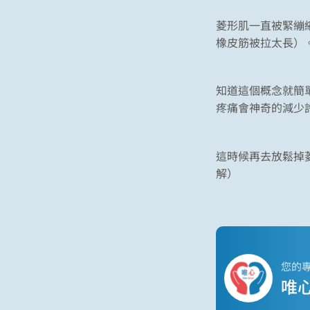
菱形肌一直被緊繃
橡皮筋被拉太長）
知道這個概念就簡單
疼痛會神奇的減少
這時候再去放鬆掉
解）
您的
唯