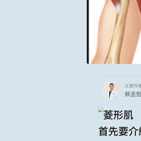
文章作
蔡丞哲 
首先要介