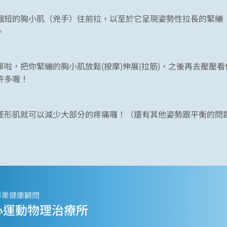
縮短的胸小肌（兇手）往前拉，以至於它呈現姿勢性拉長的緊繃
。
啦，把你緊繃的胸小肌放鬆(按摩)伸展(拉筋)，之後再去壓壓看
許多喔！
菱形肌就可以減少大部分的疼痛囉！（還有其他姿勢跟平衡的問
專業健康顧問
心運動物理治療所