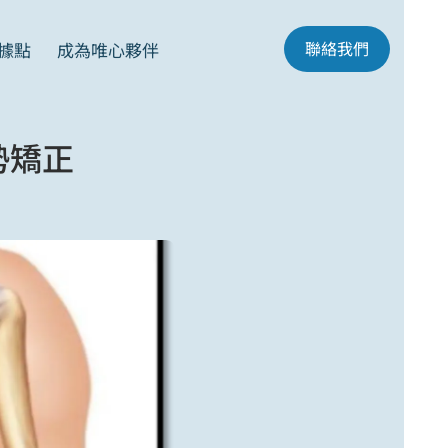
聯絡我們
據點
成為唯心夥伴
勢矯正