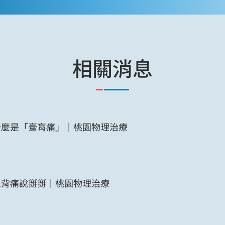
相關消息
什麼是「膏肓痛」｜桃園物理治療
上背痛說掰掰｜桃園物理治療