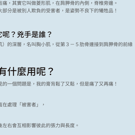
肓痛，其實它叫做菱形肌，在肩胛骨的內側，脊椎旁邊。
大部分是被別人欺負的受害者，是姿勢不良下的犧牲品！
它呢？兇手是誰？
肌）的深層，名叫胸小肌，從第３－５肋骨連接到肩胛骨的前緣
有什麼用呢？
見的一個問題是，我的膏肓鬆了又鬆，但是痛了又再痛！
直在處理「被害者」，
後左右會互相影響彼此的張力與長度。