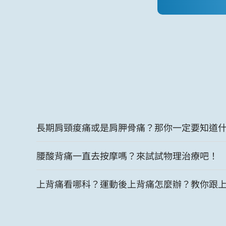
長期肩頸痠痛或是肩胛骨痛？那你一定要知道
腰酸背痛一直去按摩嗎？來試試物理治療吧！
上背痛看哪科？運動後上背痛怎麼辦？教你跟