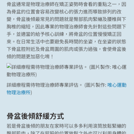
骨盆通常是物理治療師在矯正姿勢時會看的重點之一，因
為骨盆的位置會容易改變核心的張力進而導致排列的改
變，骨盆後傾最常見的問題就是臀部肌肉緊繃及腰椎與下
胸椎的縮短，因此專業的物理治療師會先針對這些問題下
手，並適當的給予核心訓練，將骨盆的位置慢慢矯正回
來。在日常生活中也要避免長時間的坐姿，在坐姿的狀態
下骨盆腔附近及骨盆周圍的肌肉或張力過強，會使骨盆後
傾的問題更加惡化唷！
詳細療程需待物理治療師專業評估。 (圖片製作:
唯心運動
物理治療所
)
骨盆後傾舒緩方式
若是骨盆後傾的朋友在家時可以多多利用滾筒放鬆緊繃的
臀部肌肉，除了在屁股的位置放鬆之外也可以利用身體的