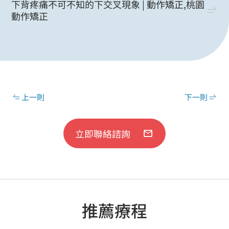
下背疼痛不可不知的下交叉現象 | 動作矯正,桃園
動作矯正
上一則
下一則
立即聯絡諮詢
推薦療程