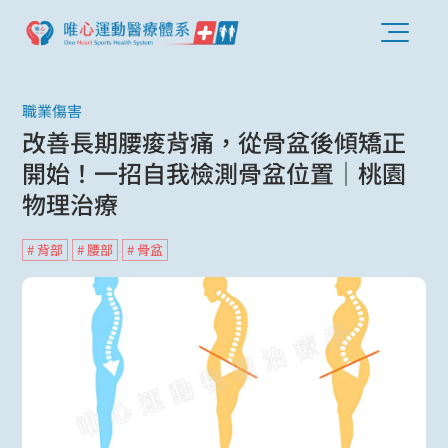
職業傷害
改善長期腰痠背痛，從骨盆後傾矯正
開始！一招自我檢測骨盆位置｜桃園
物理治療
# 背部
# 腰部
# 骨盆