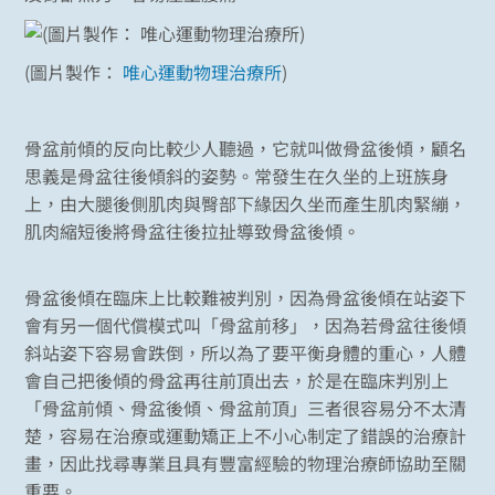
(圖片製作：
唯心運動物理治療所
)
骨盆前傾的反向比較少人聽過，它就叫做骨盆後傾，顧名
思義是骨盆往後傾斜的姿勢。常發生在久坐的上班族身
上，由大腿後側肌肉與臀部下緣因久坐而產生肌肉緊繃，
肌肉縮短後將骨盆往後拉扯導致骨盆後傾。
骨盆後傾在臨床上比較難被判別，因為骨盆後傾在站姿下
會有另一個代償模式叫「骨盆前移」，因為若骨盆往後傾
斜站姿下容易會跌倒，所以為了要平衡身體的重心，人體
會自己把後傾的骨盆再往前頂出去，於是在臨床判別上
「骨盆前傾、骨盆後傾、骨盆前頂」三者很容易分不太清
楚，容易在治療或運動矯正上不小心制定了錯誤的治療計
畫，因此找尋專業且具有豐富經驗的物理治療師協助至關
重要。