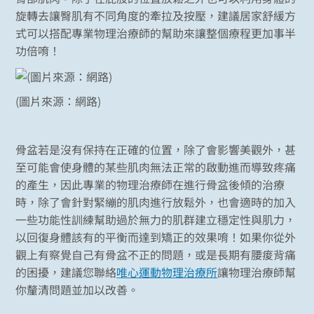
旋轉去讓臀肌有不同角度的牽拉及按壓，建議居家舒緩方
式可以搭配專業物理治療師的幫助來讓整個療程更加事半
功倍唷！
(圖片來源：網路)
骨盆若是沒有保持在正確的位置，除了會影響美觀外，甚
至可能會使身體的某些肌肉無法正常的啟動進而導致疼痛
的產生，因此專業的物理治療師在進行骨盆後傾的治療
時，除了會針對緊繃的肌肉進行放鬆外，也會適時的加入
一些功能性訓練幫助過於無力的肌群建立穩定性與肌力，
以回復身體該有的平衡而達到矯正的效果唷！如果你從外
觀上有察覺自己有骨盆不正的問題，或是長期有腰痠背痛
的困擾，建議您聯絡
唯心運動物理治療所
讓物理治療師幫
你釐清問題並加以改善。