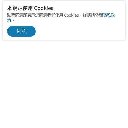
本網站使用 Cookies
點擊同意即表示您同意我們使用 Cookies。詳情請參閱
隱私政
策
。
同意
信箱
service@ohealth.com.tw
治療服務、預約請點選下方「立即聯繫」，或「服務據點」
查詢聯絡方式
立即聯繫
服務據點