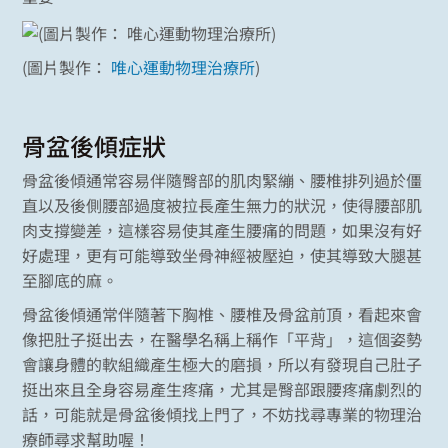
(圖片製作：
唯心運動物理治療所
)
骨盆後傾症狀
骨盆後傾通常容易伴隨臀部的肌肉緊繃、腰椎排列過於僵
直以及後側腰部過度被拉長產生無力的狀況，使得腰部肌
肉支撐變差，這樣容易使其產生腰痛的問題，如果沒有好
好處理，更有可能導致坐骨神經被壓迫，使其導致大腿甚
至腳底的麻。
骨盆後傾通常伴隨著下胸椎、腰椎及骨盆前頂，看起來會
像把肚子挺出去，在醫學名稱上稱作「平背」，這個姿勢
會讓身體的軟組織產生極大的磨損，所以有發現自己肚子
挺出來且全身容易產生疼痛，尤其是臀部跟腰疼痛劇烈的
話，可能就是骨盆後傾找上門了，不妨找尋專業的物理治
療師尋求幫助喔！