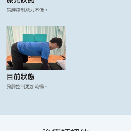
肩胛控制能力不佳。
目前狀態
肩胛控制更加流暢。