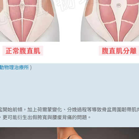
動物理治療所
)
盆開始前傾，加上荷爾蒙變化、分娩過程等導致骨盆周圍韌帶肌
，更可能衍生出假胯寬與腰痠背痛的問題。