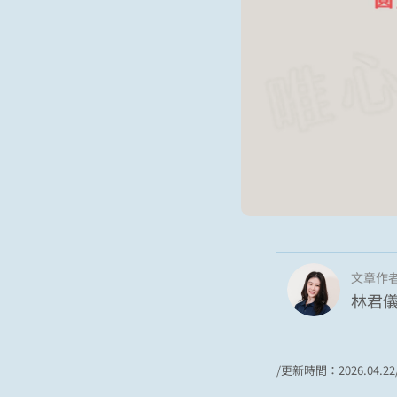
文章作
林君儀 
/更新時間：2026.04.22