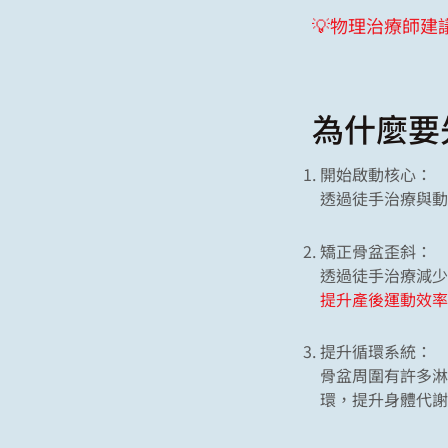
💡物理治療師建
為什麼要
開始啟動核心：
透過徒手治療與動
矯正骨盆歪斜：
透過徒手治療減少
提升產後運動效率
提升循環系統：
骨盆周圍有許多淋
環，提升身體代謝