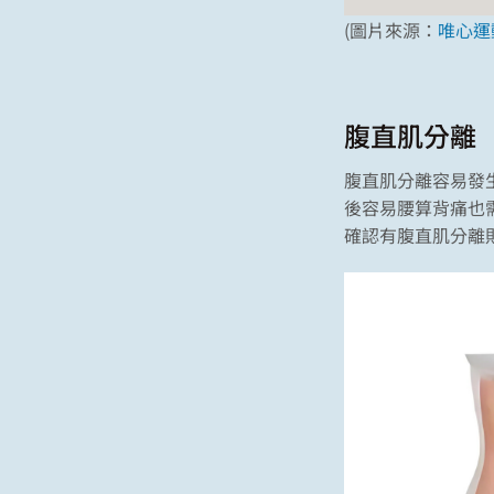
(圖片來源：
唯心運
腹直肌分離
腹直肌分離容易發生
後容易腰算背痛也
確認有腹直肌分離