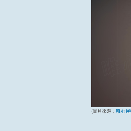
(圖片來源：
唯心運