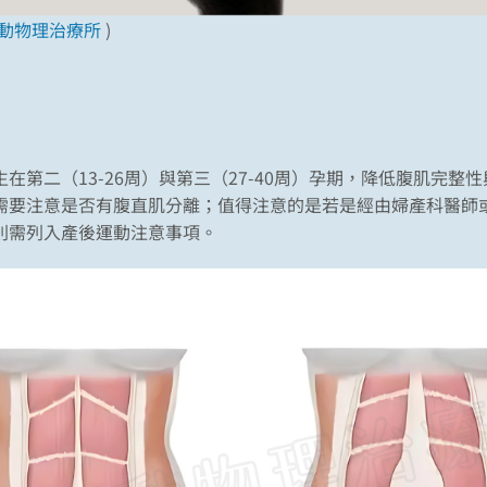
動物理治療所
)
在第二（13-26周）與第三（27-40周）孕期，降低腹肌完整
需要注意是否有腹直肌分離；值得注意的是若是經由婦產科醫師
則需列入產後運動注意事項。