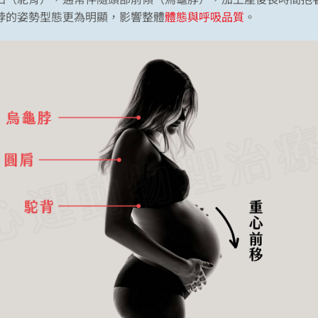
脖的姿勢型態更為明顯，影響整體
體態與呼吸品質
。