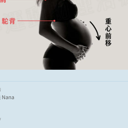
者
Nana
/