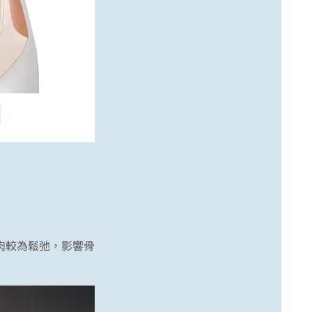
肉較為鬆弛，影響骨