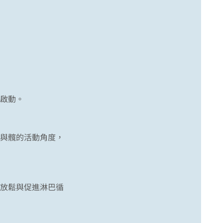
啟動。
與髖的活動角度，
放鬆與促進淋巴循