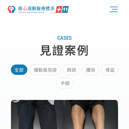
CASES
見證案例
全部
運動員見證
肩頸
腰背
骨盆
手腳