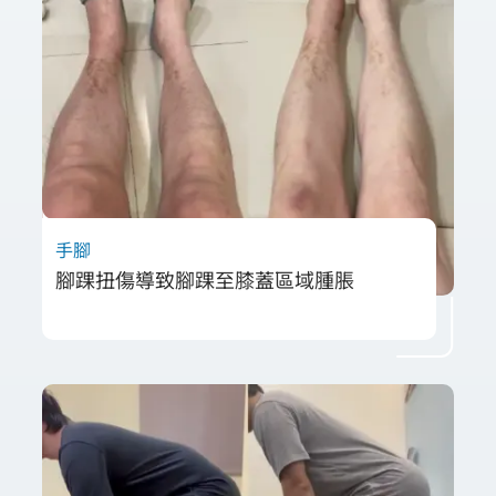
不痛的情況下改善下肢排列與步態，找回自然
站姿與自信。
手腳
腳踝扭傷導致腳踝至膝蓋區域腫脹
腳踝扭傷若冰敷過久、姿勢錯誤易加劇腫脹。
透過物理治療與正確運動，能快速改善功能並
恢復正常行走。