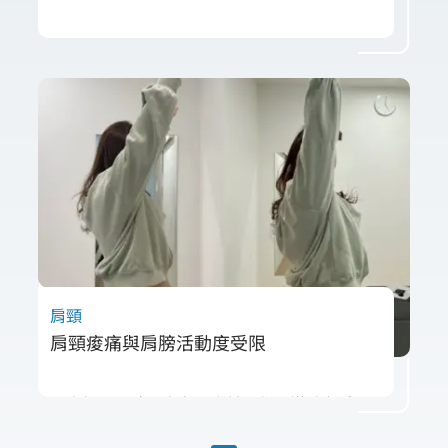
曾先生在打排球時，右肩疼痛影響表現。評估
發現，他的肩胛穩定性不足，導致肩關節夾
擠。治療透過徒手放鬆肌群與動態穩定訓練，
提升肩胛控制與核心發力。治療後疼痛顯著改
善，動作更流暢。肩關節疼痛不只是肩膀問
題，整體穩定與核心訓練同樣關鍵！
肩頸
肩頸痠痛與肩膀活動度受限
張小姐因長時間坐在電腦前工作，導致左肩頸
酸痛、耳鳴及富貴包問題。治療師評估其不良